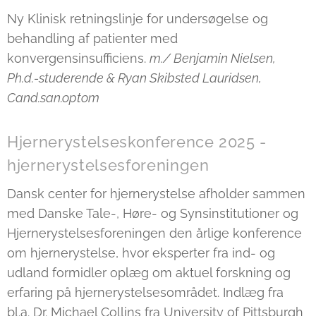
Ny Klinisk retningslinje for undersøgelse og
behandling af patienter med
konvergensinsufficiens.
m./ Benjamin Nielsen,
Ph.d.-studerende & Ryan Skibsted Lauridsen,
Cand.san.optom
Hjernerystelseskonference 2025 -
hjernerystelsesforeningen
Dansk center for hjernerystelse afholder sammen
med Danske Tale-, Høre- og Synsinstitutioner og
Hjernerystelsesforeningen den årlige konference
om hjernerystelse, hvor eksperter fra ind- og
udland formidler oplæg om aktuel forskning og
erfaring på hjernerystelsesområdet. Indlæg fra
bl.a. Dr. Michael Collins fra University of Pittsburgh