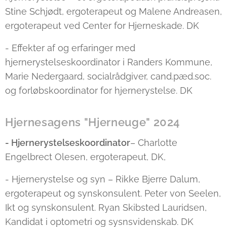
Stine Schjødt, ergoterapeut og Malene Andreasen,
ergoterapeut ved Center for Hjerneskade. DK
- Effekter af og erfaringer med
hjernerystelseskoordinator i Randers Kommune,
Marie Nedergaard, socialrådgiver, cand.pæd.soc.
og forløbskoordinator for hjernerystelse. DK
Hjernesagens "Hjerneuge" 2024
- Hjernerystelseskoordinator
– Charlotte
Engelbrect Olesen, ergoterapeut, DK,
- Hjernerystelse og syn – Rikke Bjerre Dalum,
ergoterapeut og synskonsulent. Peter von Seelen,
Ikt og synskonsulent. Ryan Skibsted Lauridsen,
Kandidat i optometri og sysnsvidenskab. DK