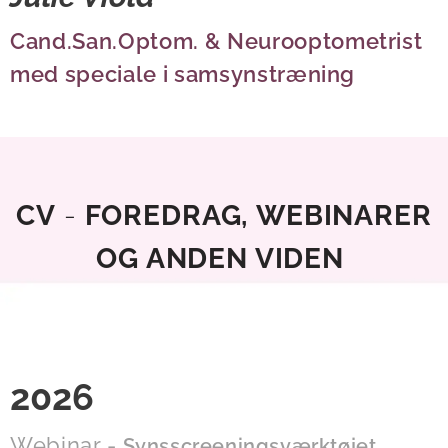
Cand.San.Optom. &
Neurooptometrist
med speciale i samsynstræning
CV
-
FOREDRAG, WEBINARER
OG ANDEN VIDEN
2026
Webinar -
Synsscreeningsværktøjet