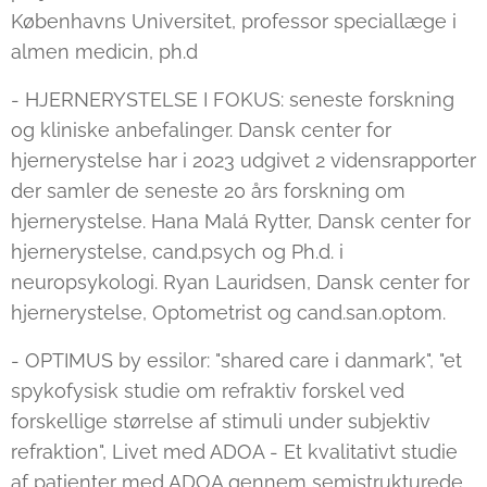
Københavns Universitet, professor speciallæge i
almen medicin, ph.d
- HJERNERYSTELSE I FOKUS: seneste forskning
og kliniske anbefalinger. Dansk center for
hjernerystelse har i 2023 udgivet 2 vidensrapporter
der samler de seneste 20 års forskning om
hjernerystelse. Hana Malá Rytter, Dansk center for
hjernerystelse, cand.psych og Ph.d. i
neuropsykologi. Ryan Lauridsen, Dansk center for
hjernerystelse, Optometrist og cand.san.optom.
- OPTIMUS by essilor: "shared care i danmark", "et
spykofysisk studie om refraktiv forskel ved
forskellige størrelse af stimuli under subjektiv
refraktion", Livet med ADOA - Et kvalitativt studie
af patienter med ADOA gennem semistrukturede