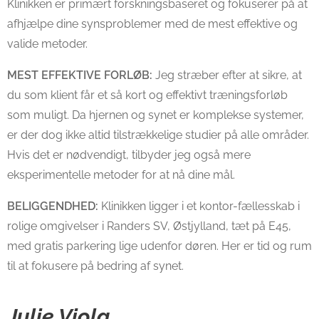
Klinikken er primært forskningsbaseret og fokuserer på at
afhjælpe dine synsproblemer med de mest effektive og
valide metoder.
MEST EFFEKTIVE FORLØB:
Jeg stræber efter at sikre, at
du som klient får et så kort og effektivt træningsforløb
som muligt. Da hjernen og synet er komplekse systemer,
er der dog ikke altid tilstrækkelige studier på alle områder.
Hvis det er nødvendigt, tilbyder jeg også mere
eksperimentelle metoder for at nå dine mål.
BELIGGENDHED:
Klinikken ligger i et kontor-fællesskab i
rolige omgivelser i Randers SV, Østjylland, tæt på E45,
med gratis parkering lige udenfor døren. Her er tid og rum
til at fokusere på bedring af synet.
Julie Viola