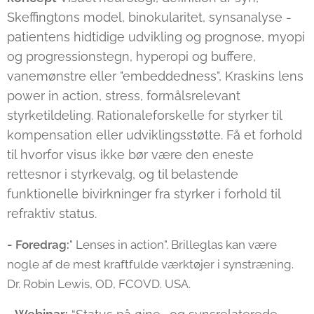
Skeffingtons model, binokularitet, synsanalyse -
patientens hidtidige udvikling og prognose, myopi
og progressionstegn, hyperopi og buffere,
vanemønstre eller "embeddedness", Kraskins lens
power in action, stress, formålsrelevant
styrketildeling. Rationaleforskelle for styrker til
kompensation eller udviklingsstøtte. Få et forhold
til hvorfor visus ikke bør være den eneste
rettesnor i styrkevalg, og til belastende
funktionelle bivirkninger fra styrker i forhold til
refraktiv status.
-
Foredrag:
" Lenses in action". Brilleglas kan være
nogle af de mest kraftfulde værktøjer i synstræning.
Dr. Robin Lewis, OD, FCOVD. USA.