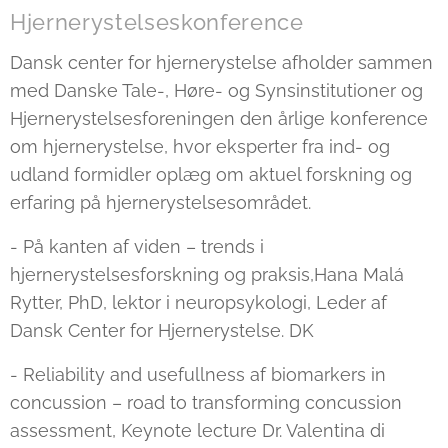
Hjernerystelseskonference
Dansk center for hjernerystelse afholder sammen
med Danske Tale-, Høre- og Synsinstitutioner og
Hjernerystelsesforeningen den årlige konference
om hjernerystelse, hvor eksperter fra ind- og
udland formidler oplæg om aktuel forskning og
erfaring på hjernerystelsesområdet.
- På kanten af viden – trends i
hjernerystelsesforskning og praksis,Hana Malá
Rytter, PhD, lektor i neuropsykologi, Leder af
Dansk Center for Hjernerystelse. DK
- Reliability and usefullness af biomarkers in
concussion – road to transforming concussion
assessment, Keynote lecture Dr. Valentina di