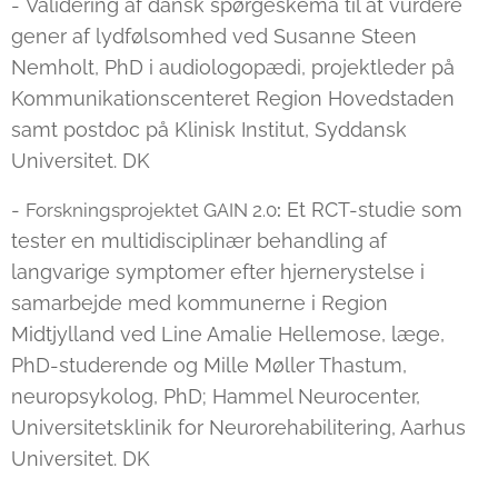
- Validering af dansk spørgeskema til at vurdere
gener af lydfølsomhed ved Susanne Steen
Nemholt, PhD i audiologopædi, projektleder på
Kommunikationscenteret Region Hovedstaden
samt postdoc på Klinisk Institut, Syddansk
Universitet. DK
-
Et RCT-studie som
Forskningsprojektet GAIN 2.0
:
tester en multidisciplinær behandling af
langvarige symptomer efter hjernerystelse i
samarbejde med kommunerne i Region
Midtjylland ved Line Amalie Hellemose, læge,
PhD-studerende og Mille Møller Thastum,
neuropsykolog, PhD; Hammel Neurocenter,
Universitetsklinik for Neurorehabilitering, Aarhus
Universitet. DK