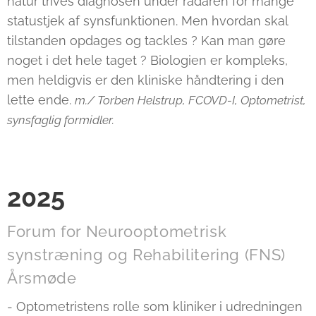
natur trives diagnosen under radaren for mange
statustjek af synsfunktionen. Men hvordan skal
tilstanden opdages og tackles ? Kan man gøre
noget i det hele taget ? Biologien er kompleks,
men heldigvis er den kliniske håndtering i den
lette ende.
m./ Torben Helstrup,
FCOVD-I, Optometrist,
synsfaglig formidler.
2025
Forum for Neurooptometrisk
synstræning og Rehabilitering (FNS)
Årsmøde
- Optometristens rolle som kliniker i udredningen