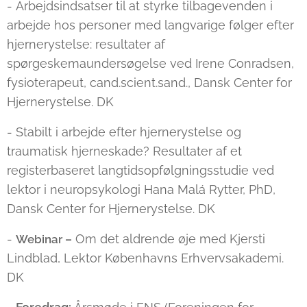
- Arbejdsindsatser til at styrke tilbagevenden i
arbejde hos personer med langvarige følger efter
hjernerystelse: resultater af
spørgeskemaundersøgelse ved Irene Conradsen,
fysioterapeut, cand.scient.sand., Dansk Center for
Hjernerystelse. DK
- Stabilt i arbejde efter hjernerystelse og
traumatisk hjerneskade? Resultater af et
registerbaseret langtidsopfølgningsstudie ved
lektor i neuropsykologi Hana Malá Rytter, PhD,
Dansk Center for Hjernerystelse. DK
-
Om det aldrende øje med Kjersti
Webinar –
Lindblad, Lektor Københavns Erhvervsakademi.
DK