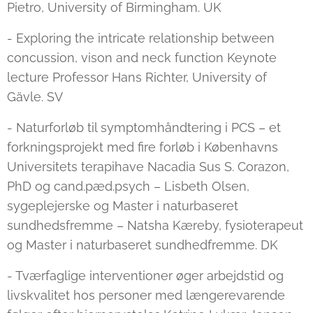
Pietro, University of Birmingham. UK
- Exploring the intricate relationship between
concussion, vison and neck function Keynote
lecture Professor Hans Richter, University of
Gävle. SV
- Naturforløb til symptomhåndtering i PCS – et
forkningsprojekt med fire forløb i Københavns
Universitets terapihave Nacadia Sus S. Corazon,
PhD og cand.pæd.psych – Lisbeth Olsen,
sygeplejerske og Master i naturbaseret
sundhedsfremme – Natsha Kæreby, fysioterapeut
og Master i naturbaseret sundhedfremme. DK
- Tværfaglige interventioner øger arbejdstid og
livskvalitet hos personer med længerevarende