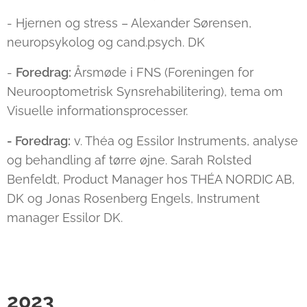
- Hjernen og stress – Alexander Sørensen,
neuropsykolog og cand.psych. DK
-
Foredrag:
Årsmøde i FNS (Foreningen for
Neurooptometrisk Synsrehabilitering), tema om
Visuelle informationsprocesser.
- Foredrag:
v. Théa og Essilor Instruments, analyse
og behandling af tørre øjne. Sarah Rolsted
Benfeldt, Product Manager hos THÉA NORDIC AB,
DK og Jonas Rosenberg Engels, Instrument
manager Essilor DK.
2023