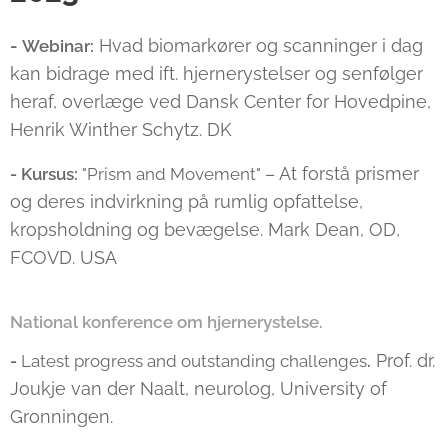
-
Hvad biomarkører og scanninger i dag
Webinar:
kan bidrage med ift. hjernerystelser og senfølger
heraf, overlæge ved Dansk Center for Hovedpine,
Henrik Winther Schytz. DK
– At forstå prismer
- Kursus:
"Prism and Movement"
og deres indvirkning på rumlig opfattelse,
kropsholdning og bevægelse. Mark Dean, OD,
FCOVD. USA
National konference om hjernerystelse.
Prof. dr.
-
Latest progress and outstanding challenges
.
Joukje van der Naalt, neurolog, University of
Gronningen.