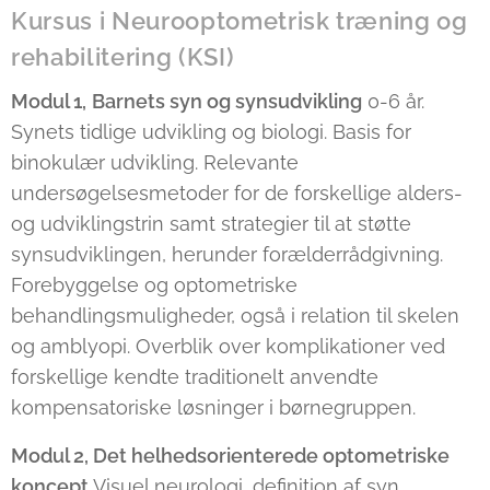
Kursus i Neurooptometrisk træning og
rehabilitering (KSI)
Modul 1,
Barnets syn og synsudvikling
0-6 år.
Synets tidlige udvikling og biologi. Basis for
binokulær udvikling. Relevante
undersøgelsesmetoder for de forskellige alders-
og udviklingstrin samt strategier til at støtte
synsudviklingen, herunder forælderrådgivning.
Forebyggelse og optometriske
behandlingsmuligheder, også i relation til skelen
og amblyopi. Overblik over komplikationer ved
forskellige kendte traditionelt anvendte
kompensatoriske løsninger i børnegruppen.
Modul 2, Det helhedsorienterede optometriske
koncept
Visuel neurologi, definition af syn,