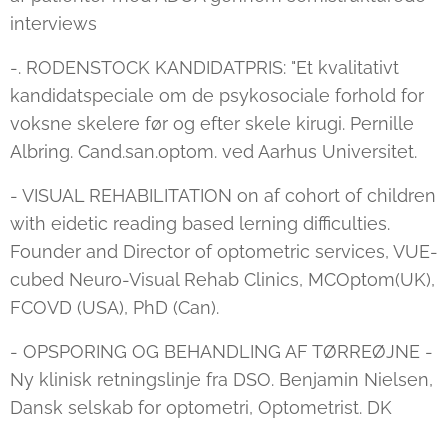
interviews
-. RODENSTOCK KANDIDATPRIS: "Et kvalitativt
kandidatspeciale om de psykosociale forhold for
voksne skelere før og efter skele kirugi. Pernille
Albring. Cand.san.optom. ved Aarhus Universitet.
- VISUAL REHABILITATION on af cohort of children
with eidetic reading based lerning difficulties.
Founder and Director of optometric services, VUE-
cubed Neuro-Visual Rehab Clinics, MCOptom(UK),
FCOVD (USA), PhD (Can).
- OPSPORING OG BEHANDLING AF TØRREØJNE -
Ny klinisk retningslinje fra DSO. Benjamin Nielsen,
Dansk selskab for optometri, Optometrist. DK