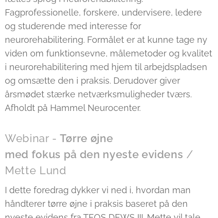
Fagprofessionelle, forskere, undervisere, ledere
og studerende med interesse for
neurorehabilitering. Formålet er at kunne tage ny
viden om funktionsevne, målemetoder og kvalitet
i neurorehabilitering med hjem til arbejdspladsen
og omsætte den i praksis. Derudover giver
årsmødet stærke netværksmuligheder tværs.
Afholdt på Hammel Neurocenter.
Webinar -
Tørre øjne
med fokus på den nyeste evidens
/
Mette Lund
I dette foredrag dykker vi ned i, hvordan man
håndterer tørre øjne i praksis baseret på den
nyeste evidens fra TFOS DEWS III. Mette vil tale