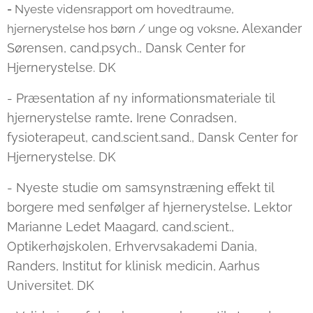
-
Nyeste vidensrapport om hovedtraume,
Alexander
hjernerystelse hos børn / unge og voksne
.
Sørensen, cand.psych., Dansk Center for
Hjernerystelse. DK
- Præsentation af ny informationsmateriale til
hjernerystelse ramte
Irene Conradsen,
.
fysioterapeut, cand.scient.sand., Dansk Center for
Hjernerystelse. DK
- Nyeste studie om samsynstræning effekt til
borgere med senfølger af hjernerystelse
Lektor
.
Marianne Ledet Maagard, cand.scient.,
Optikerhøjskolen, Erhvervsakademi Dania,
Randers, Institut for klinisk medicin, Aarhus
Universitet. DK