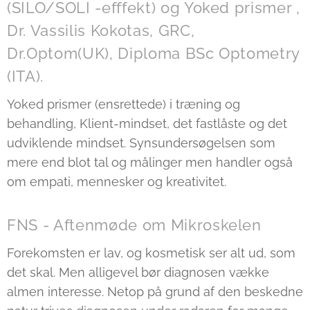
(SILO/SOLI -efffekt) og Yoked prismer ,
Dr. Vassilis Kokotas, GRC,
Dr.Optom(UK), Diploma BSc Optometry
(ITA).
Yoked prismer (ensrettede) i træning og
behandling, Klient-mindset, det fastlåste og det
udviklende mindset. Synsundersøgelsen som
mere end blot tal og målinger men handler også
om empati, mennesker og kreativitet.
FNS - Aftenmøde om Mikroskelen
Forekomsten er lav, og kosmetisk ser alt ud, som
det skal. Men alligevel bør diagnosen vække
almen interesse. Netop på grund af den beskedne